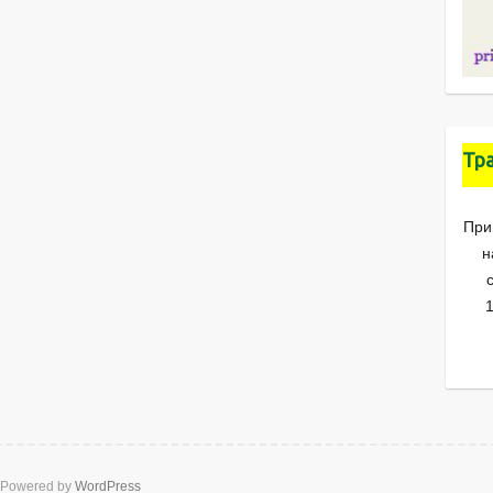
Тр
При
н
1
Powered by
WordPress