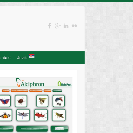
ontakt
Jezik: