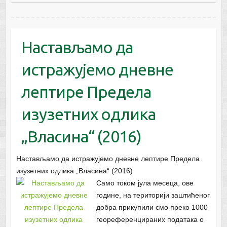
Настављамо да
истражујемо дневне
лептире Предела
изузетних одлика
„Власина“ (2016)
Настављамо да истражујемо дневне лептире Предела
изузетних одлика „Власина“ (2016)
Само током јула месеца, ове
године, на територији заштићеног
добра прикупили смо преко 1000
геореференцираних података о